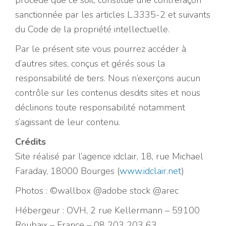
procédé que ce soit, constitue une contrefaçon
sanctionnée par les articles L.3335-2 et suivants
du Code de la propriété intellectuelle.
Par le présent site vous pourrez accéder à
d’autres sites, conçus et gérés sous la
responsabilité de tiers. Nous n’exerçons aucun
contrôle sur les contenus desdits sites et nous
déclinons toute responsabilité notamment
s’agissant de leur contenu.
Crédits
Site réalisé par l’agence idclair, 18, rue Michael
Faraday, 18000 Bourges (
www.idclair.net
)
Photos : ©wallbox @adobe stock @arec
Hébergeur : OVH, 2 rue Kellermann – 59100
Roubaix – France – 08 203 203 63.